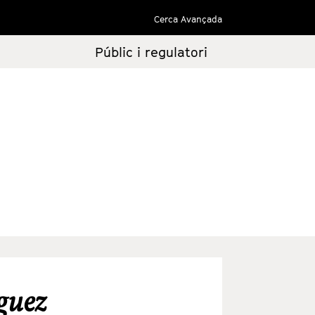
Cerca Avançada
Públic i regulatori
guez