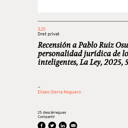
3.25
Dret privat
Recensión a Pablo Ruiz Os
personalidad jurídica de l
inteligentes, La Ley, 2025,
_
Eliseo Sierra Noguero
25
descàrregues
Compartir