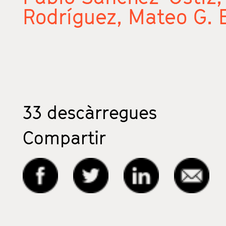
Rodríguez,
Mateo G. 
33
descàrregues
Compartir