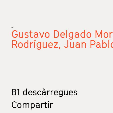
_
Gustavo Delgado Mor
Rodríguez,
Juan Pabl
81
descàrregues
Compartir