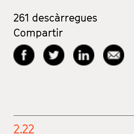
261
descàrregues
Compartir
2.22