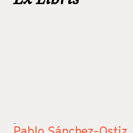
_
Pablo Sánchez-Ostiz