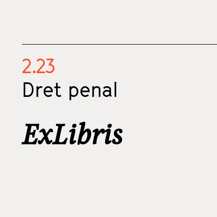
2.23
Dret penal
ExLibris