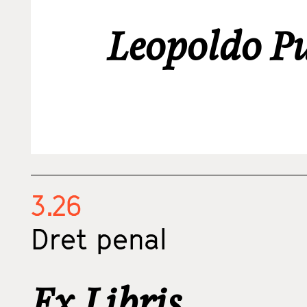
Leopoldo P
3.26
Dret penal
Ex Libris