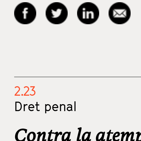
2.23
Dret penal
Contra la atemp