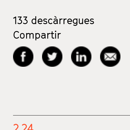
133
descàrregues
Compartir
2.24