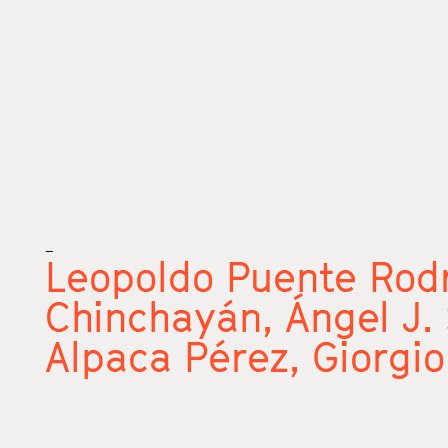
_
Leopoldo Puente Rod
Chinchayán,
Ángel J.
Alpaca Pérez,
Giorgio