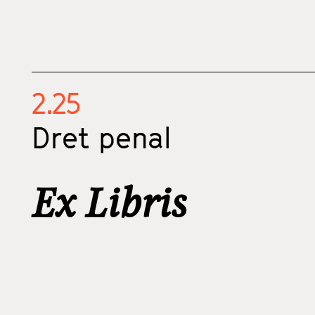
2.25
Dret penal
Ex Libris