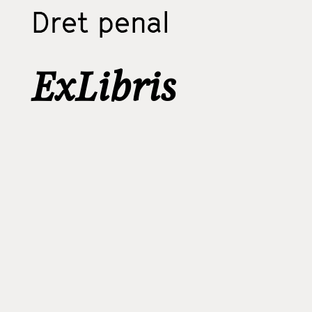
Dret penal
ExLibris