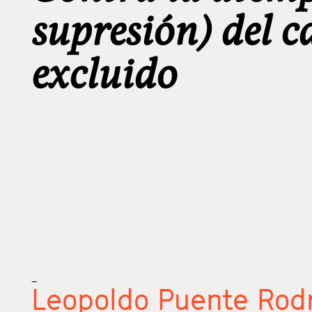
supresión) del c
excluido
_
Leopoldo Puente Rod