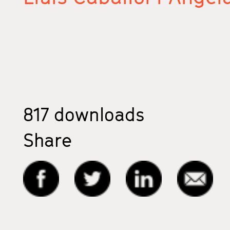
817
downloads
Share