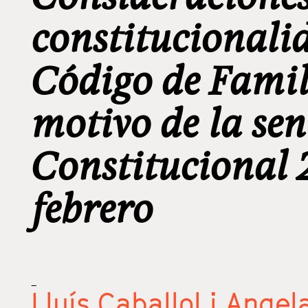
constitucionalid
Código de Famil
motivo de la sen
Constitucional 
febrero
_
Lluís Caballol i Angel