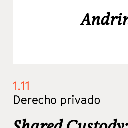
Andri
1.11
Derecho privado
Shared Custody