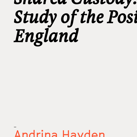
Study of the Pos
England
_
Andrina Hayden