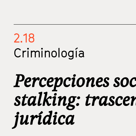
2.18
Criminología
Percepciones soc
stalking: trasce
jurídica