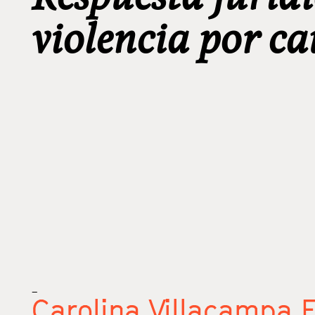
violencia por c
_
Carolina Villacampa E