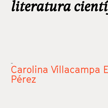
literatura cient
_
Carolina Villacampa E
Pérez