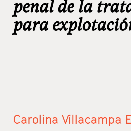
penal de la tra
para explotació
_
Carolina Villacampa E