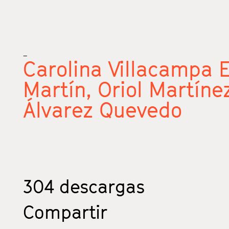
_
Carolina Villacampa E
Martín,
Oriol Martín
Álvarez Quevedo
304
descargas
Compartir