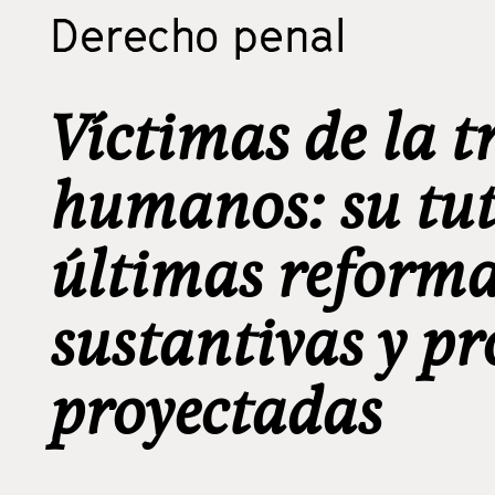
Derecho penal
Víctimas de la t
humanos: su tute
últimas reforma
sustantivas y pr
proyectadas