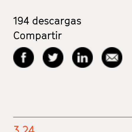
194
descargas
Compartir
3.24