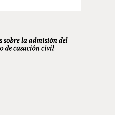
s sobre la admisión del
o de casación civil