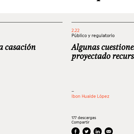
2.22
Público y regulatorio
la casación
Algunas cuestione
proyectado recurs
_
Ibon Hualde López
177
descargas
Compartir