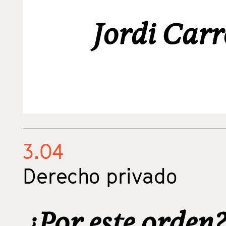
Jordi Car
3.04
Derecho privado
¿Por este orden