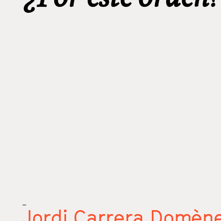
_
Jordi Carrera Domèn