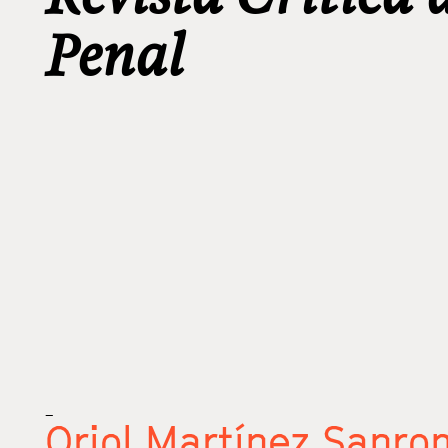
Penal
_
Oriol Martínez Sanr