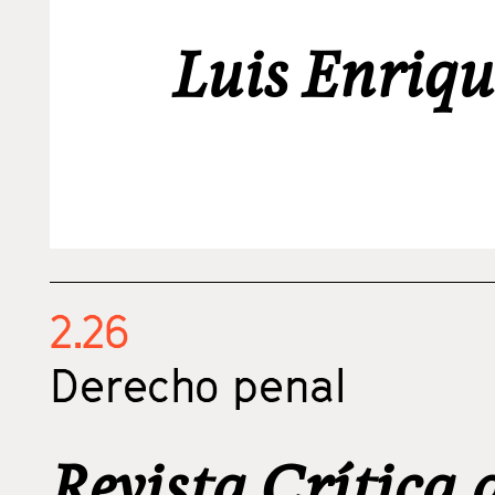
Luis Enriq
2.26
Derecho penal
Revista Crítica 