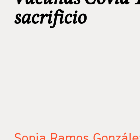
sacrificio
_
Sonia Ramos Gonzále