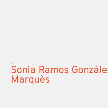
_
Sonia Ramos Gonzále
Marquès