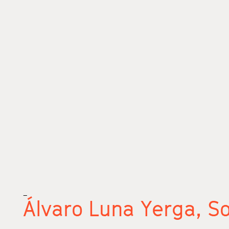
_
Álvaro Luna Yerga,
So