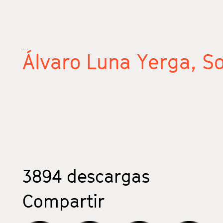
_
Álvaro Luna Yerga,
So
3894
descargas
Compartir