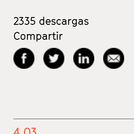
2335
descargas
Compartir
4.03