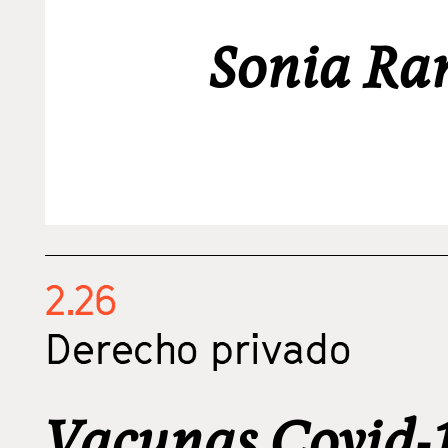
Sonia Ra
2.26
Derecho privado
Vacunas Covid-1