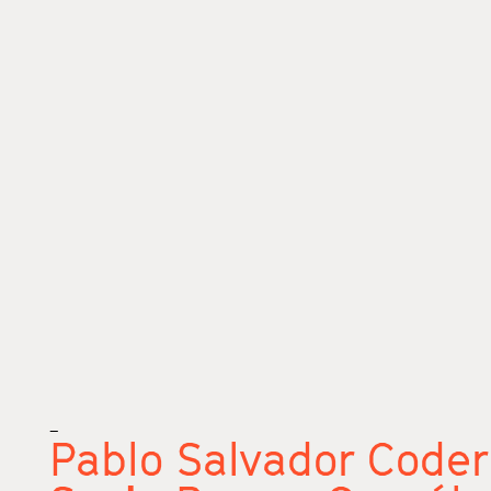
_
Pablo Salvador Code