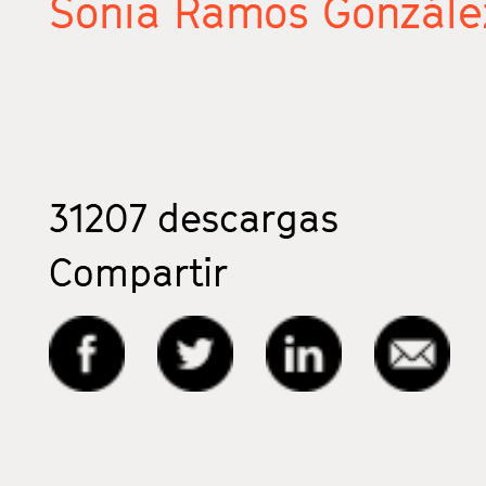
Sonia Ramos Gonzále
31207
descargas
Compartir