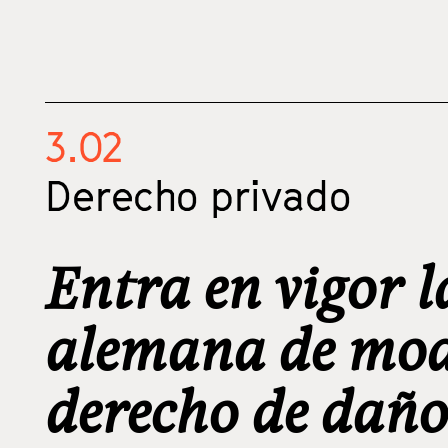
3.02
Derecho privado
Entra en vigor l
alemana de modi
derecho de daño