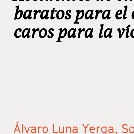
baratos para el
caros para la v
_
Álvaro Luna Yerga,
So