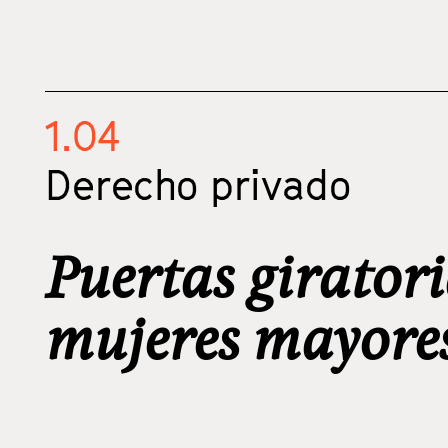
1.04
Derecho privado
Puertas girator
mujeres mayores