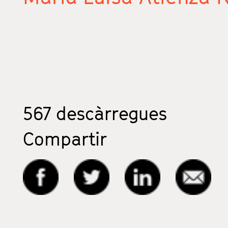
567
descàrregues
Compartir