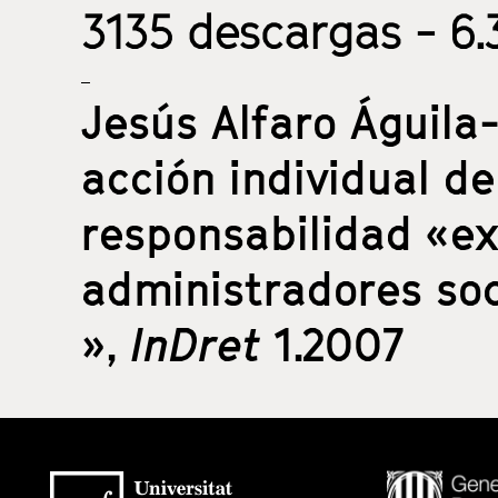
3135
descargas - 6.3
Jesús Alfaro Águila
acción individual d
responsabilidad «ex
administradores soc
»,
InDret
1.2007