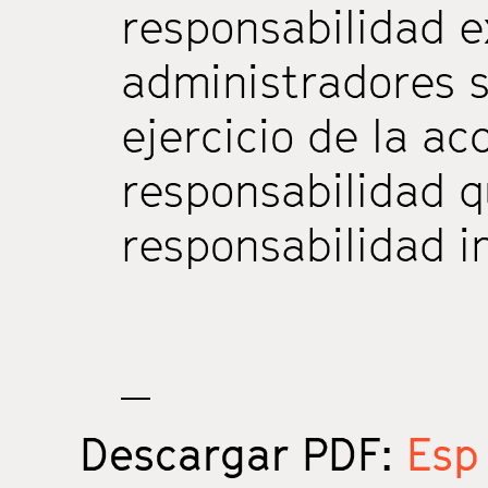
responsabilidad e
administradores s
ejercicio de la ac
responsabilidad q
responsabilidad i
Descargar PDF:
Esp 