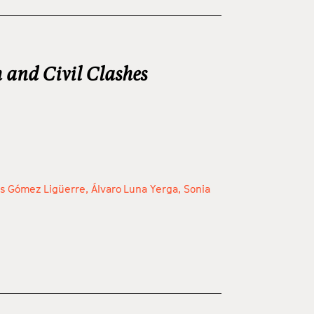
 and Civil Clashes
os Gómez Ligüerre,
Álvaro Luna Yerga,
Sonia