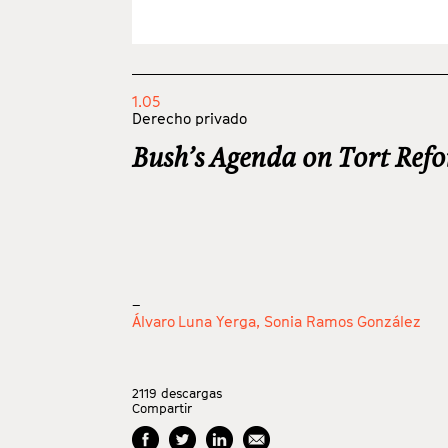
1.05
Derecho privado
Bush’s Agenda on Tort Ref
_
Álvaro Luna Yerga,
Sonia Ramos González
2119
descargas
Compartir