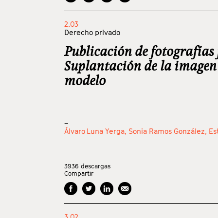
2.03
Derecho privado
Publicación de fotografías 
Suplantación de la imagen
modelo
_
Álvaro Luna Yerga,
Sonia Ramos González,
Es
3936
descargas
Compartir
3.02