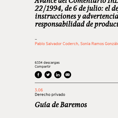
Avance del Comentario InDr
22/1994, de 6 de julio: el de
instrucciones y advertencia
responsabilidad de produc
_
Pablo Salvador Coderch,
Sonia Ramos Gonzál
6334
descargas
Compartir
3.06
Derecho privado
Guía de Baremos