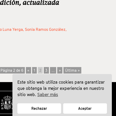
edición, actualizada
ro Luna Yerga,
Sonia Ramos González,
Página 2 de 6
«
1
2
3
...
»
Última »
Este sitio web utiliza cookies para garantizar
que obtenga la mejor experiencia en nuestro
sitio web.
Saber más
Rechazar
Aceptar