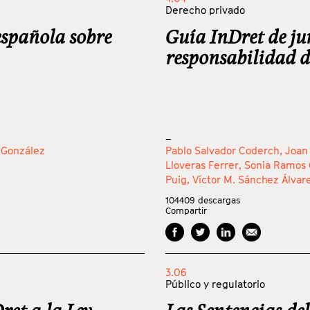
Derecho privado
española sobre
Guía InDret de ju
responsabilidad 
_
 González
Pablo Salvador Coderch,
Joan
Lloveras Ferrer,
Sonia Ramos 
Puig,
Víctor M. Sánchez Álvar
104409
descargas
Compartir
3.06
Público y regulatorio