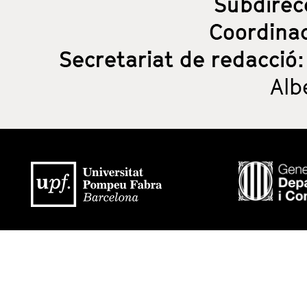
Subdirec
Coordina
Secretariat de redacció
Alb