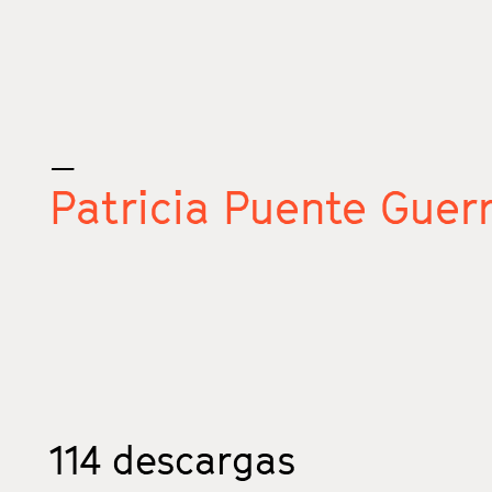
_
Patricia Puente Guer
114
descargas