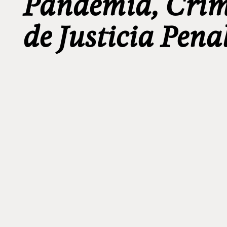
Pandemia, Crim
de Justicia Pena
_