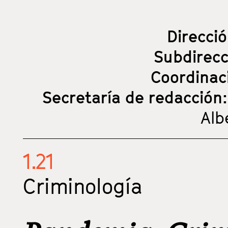
Direcci
Subdirec
Coordinac
Secretaría de redacción
Alb
1.21
Criminología