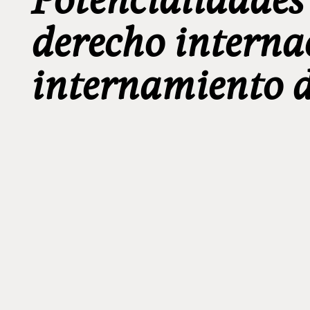
derecho internac
internamiento 
_