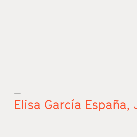
_
Elisa García España,