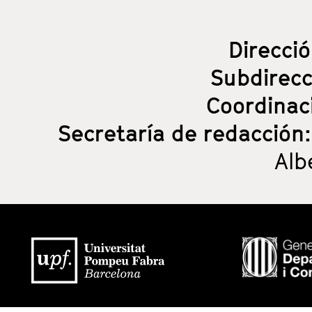
Direcci
Subdirec
Coordinac
Secretaría de redacción
Alb