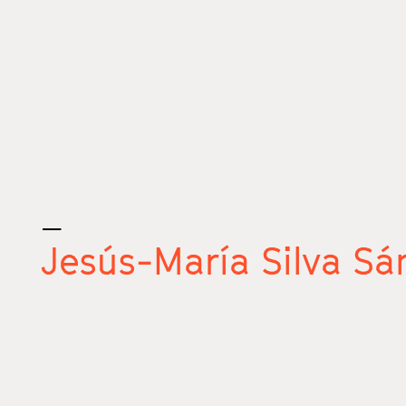
_
Jesús-María Silva Sá