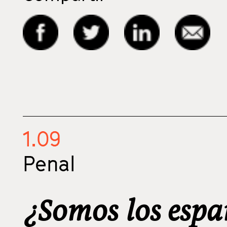
1.09
Penal
¿Somos los espa