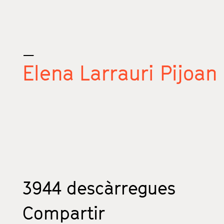
_
Elena Larrauri Pijoan
3944
descàrregues
Compartir