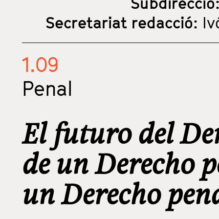
Subdirecció
Secretariat redacció:
Iv
1.09
Penal
El futuro del De
de un Derecho p
un Derecho pena