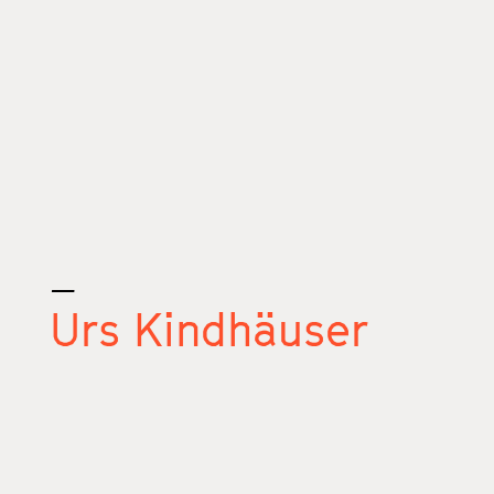
_
Urs Kindhäuser