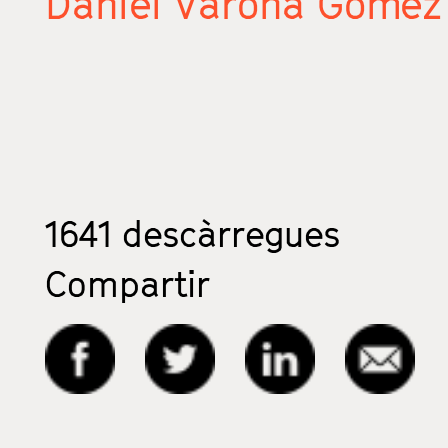
Daniel Varona Gómez
1641
descàrregues
Compartir