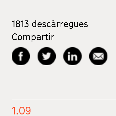
1813
descàrregues
Compartir
1.09