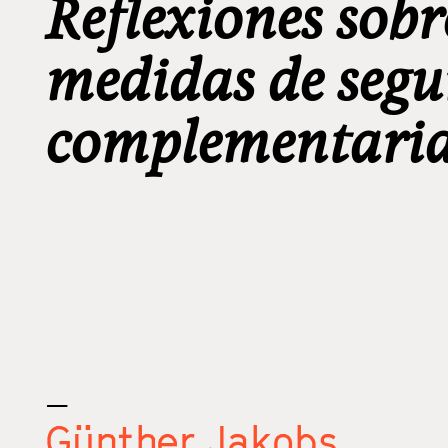
Reflexiones sobr
medidas de segu
complementaria
_
Günther Jakobs