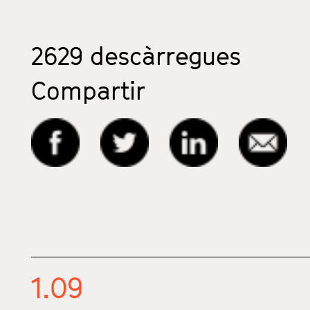
2629
descàrregues
Compartir
1.09