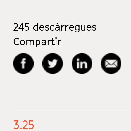
245
descàrregues
Compartir
3.25