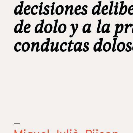
decisiones delib
de dolo y a la p
conductas dolos
_