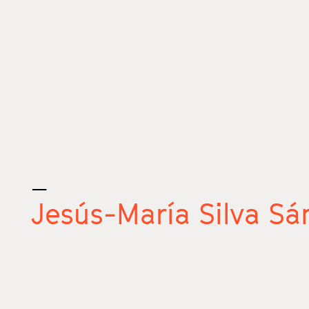
_
Jesús-María Silva Sá