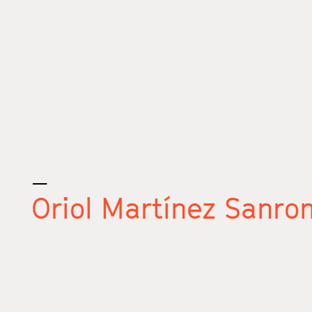
_
Oriol Martínez Sanr