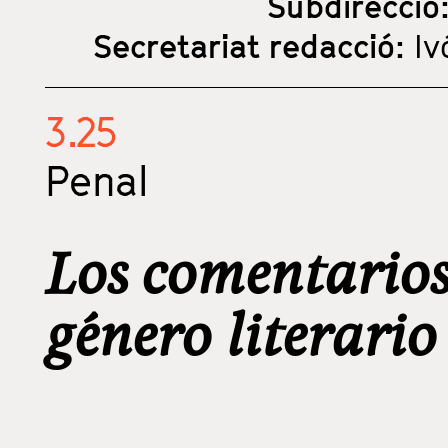
Subdirecció
Secretariat redacció:
Iv
3.25
Penal
Los comentarios
género literari