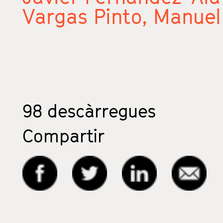
Vargas Pinto,
Manuel
98
descàrregues
Compartir