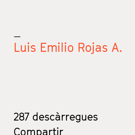
_
Luis Emilio Rojas A.
287
descàrregues
Compartir