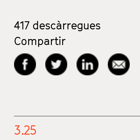
417
descàrregues
Compartir
3.25