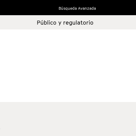
Búsqueda Avanzada
Público y regulatorio
s