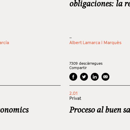
obligaciones: la 
_
arcía
Albert Lamarca i Marquès
7309
descàrregues
Compartir
2.01
Privat
conomics
Proceso al buen 