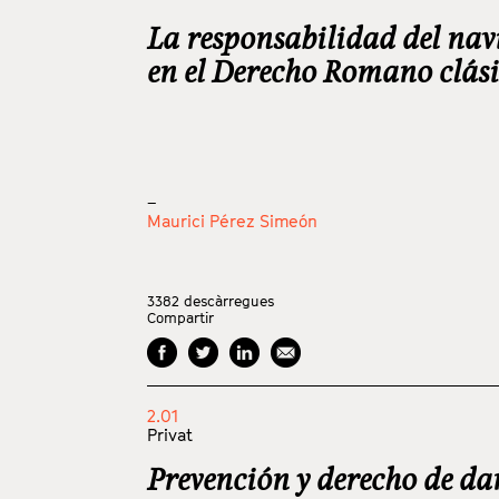
La responsabilidad del nav
en el Derecho Romano clás
_
Maurici Pérez Simeón
3382
descàrregues
Compartir
2.01
Privat
Prevención y derecho de da