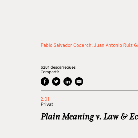
_
Pablo Salvador Coderch,
Juan Antonio Ruiz G
6281
descàrregues
Compartir
2.01
Privat
Plain Meaning v. Law & E