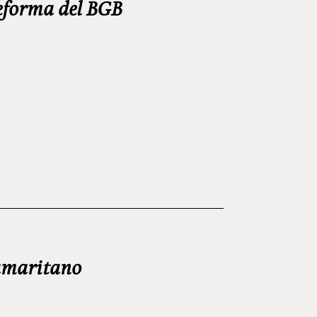
reforma del BGB
samaritano