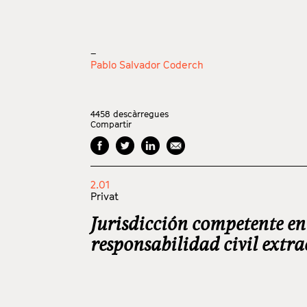
_
Pablo Salvador Coderch
4458
descàrregues
Compartir
2.01
Privat
Jurisdicción competente en 
responsabilidad civil extr