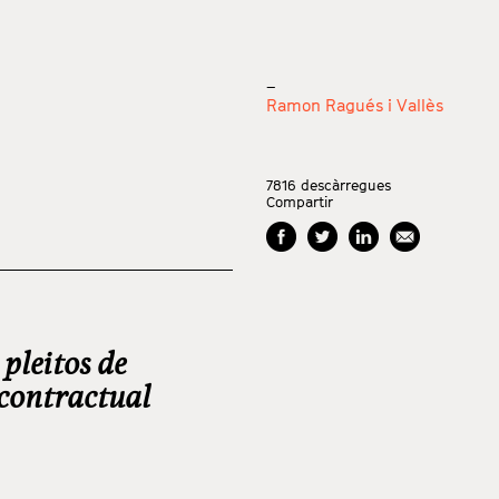
_
Ramon Ragués i Vallès
7816
descàrregues
Compartir
pleitos de
acontractual