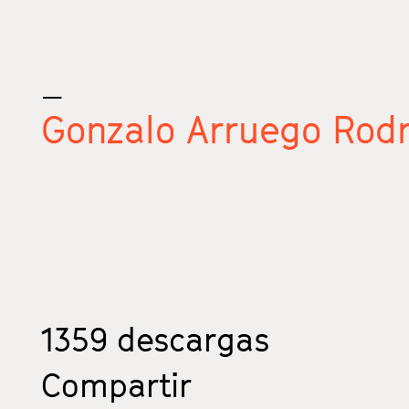
_
Gonzalo Arruego Rod
1359
descargas
Compartir