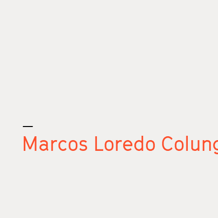
_
Marcos Loredo Colun