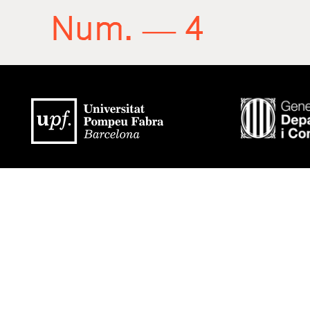
Num. — 4