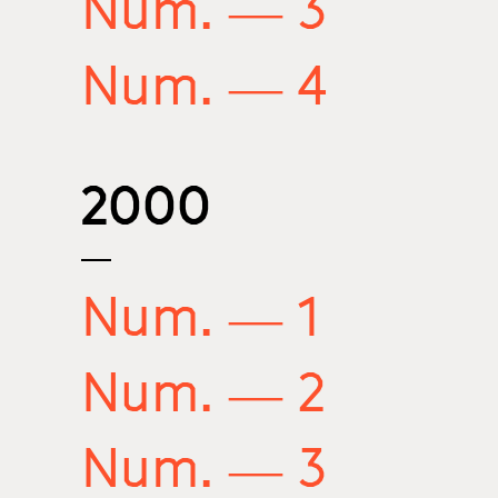
Num. — 3
Num. — 4
2000
Num. — 1
Num. — 2
Num. — 3