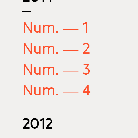
Num. — 1
Num. — 2
Num. — 3
Num. — 4
2012