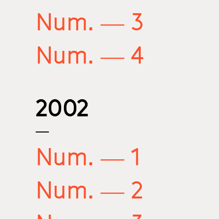
Num. — 3
Num. — 4
2002
Num. — 1
Num. — 2