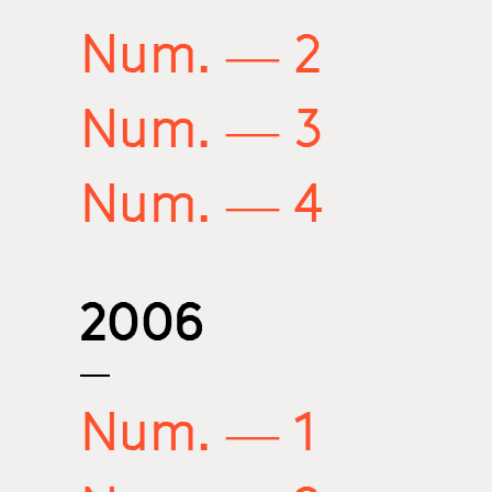
Num. — 2
Num. — 3
Num. — 4
2006
Num. — 1