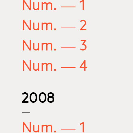
Num. — 1
Num. — 2
Num. — 3
Num. — 4
2008
Num. — 1