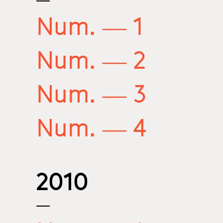
Num. — 1
Num. — 2
Num. — 3
Num. — 4
2010