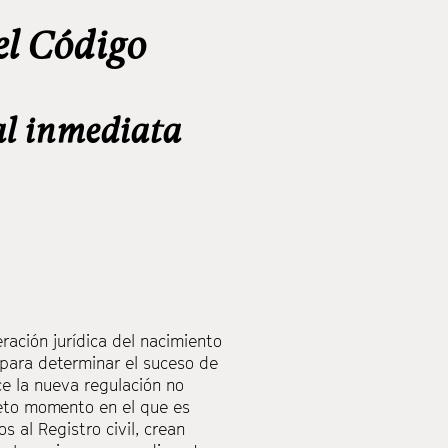
del Código
al inmediata
eración jurídica del nacimiento
 para determinar el suceso de
ce la nueva regulación no
creto momento en el que es
s al Registro civil, crean