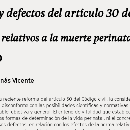
y defectos del artículo 30 
 relativos a la muerte perinat
nás Vicente
a reciente reforma del artículo 30 del Código civil, la consid
 disconforme con las posibilidades científicas y normativas
ble, objetiva y general. El criterio de vitalidad que estable
las formas de determinación de la vida perinatal, ni el con
sos defectos, en relación con los efectos de la norma relativo