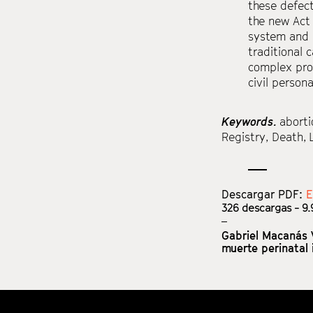
these defect
the new Act 
system and a
traditional 
complex pro
civil persona
Keywords.
aborti
Registry
,
Death
,
Descargar PDF:
E
326
descargas - 9.
Gabriel Macanás 
muerte perinatal