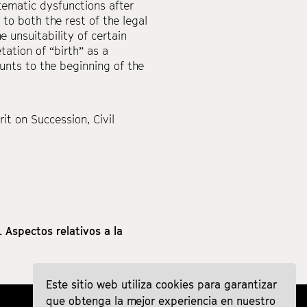
ystematic dysfunctions after
 to both the rest of the legal
e unsuitability of certain
tation of “birth” as a
nts to the beginning of the
rit on Succession
,
Civil
. Aspectos relativos a la
Este sitio web utiliza cookies para garantizar
que obtenga la mejor experiencia en nuestro