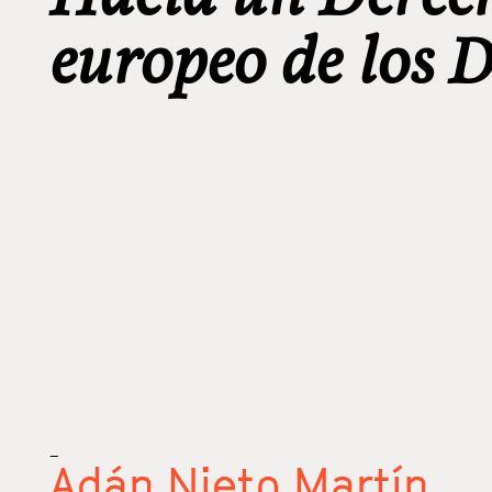
europeo de los
_
Adán Nieto Martín