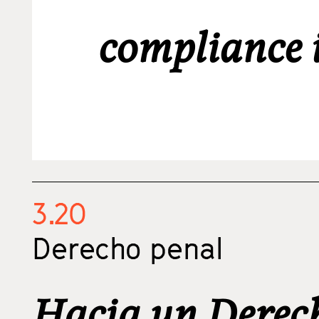
compliance 
3.20
Derecho penal
Hacia un Derec