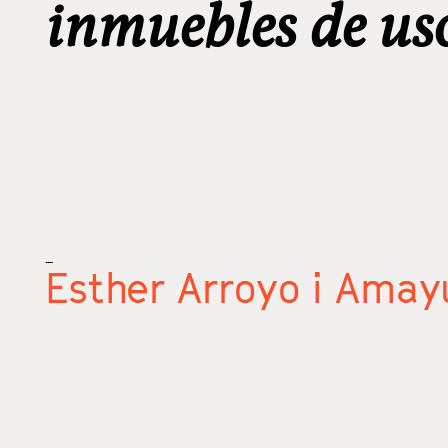
inmuebles de uso
_
Esther Arroyo i Amay