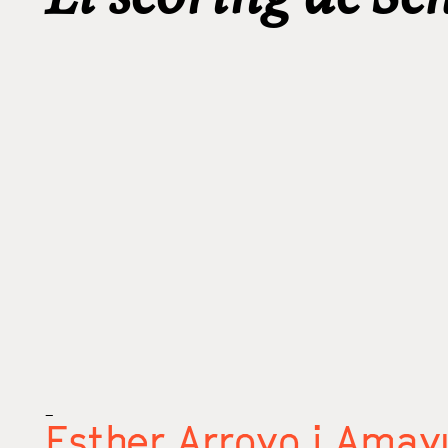
_
Esther Arroyo i Amay