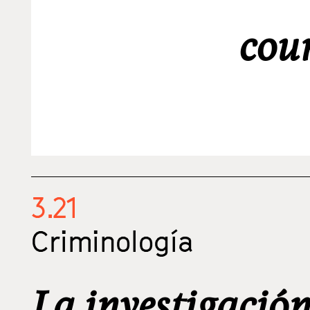
cou
3.21
Criminología
La investigació