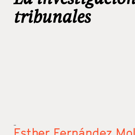
tribunales
_
Esther Fernández Mo