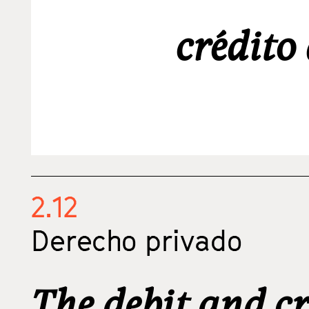
crédito
2.12
Derecho privado
The debit and cr