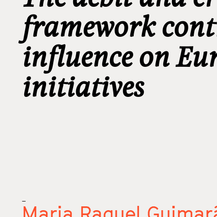
framework contr
influence on Eur
initiatives
_
Maria Raquel Guimar