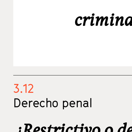
crimina
3.12
Derecho penal
¿Restrictivo o d