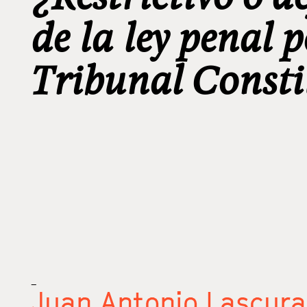
de la ley penal p
Tribunal Consti
_
Juan Antonio Lascura