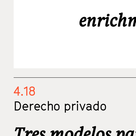
enrich
4.18
Derecho privado
Tres modelos pa