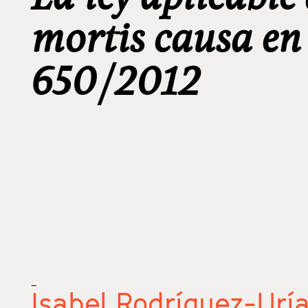
mortis causa en
650/2012
_
Isabel Rodríguez-Urí