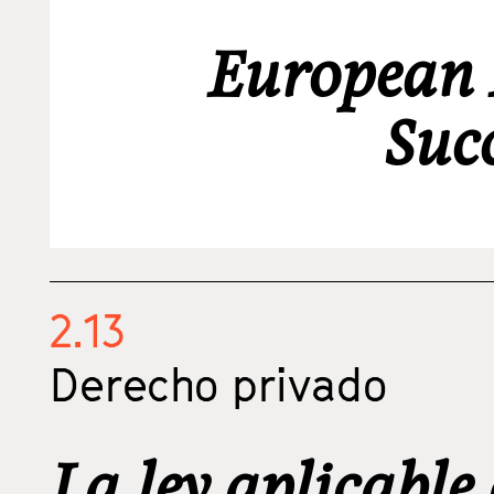
European 
Suc
2.13
Derecho privado
La ley aplicable 