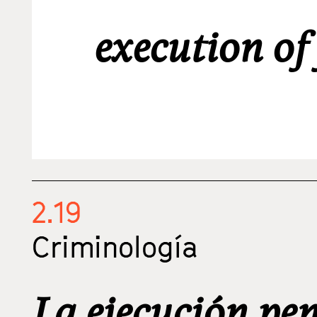
execution of
2.19
Criminología
La ejecución pe