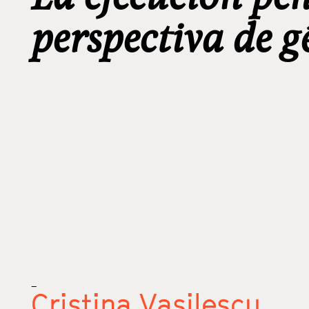
perspectiva de g
_
Cristina Vasilescu