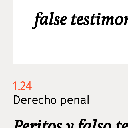
false testimo
1.24
Derecho penal
Peritos y falso 