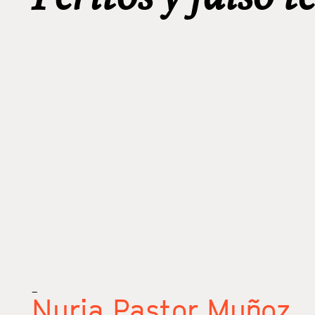
_
Nuria Pastor Muñoz