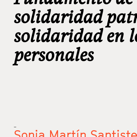
solidaridad pat
solidaridad en 
personales
_
Sonia Martín Santist