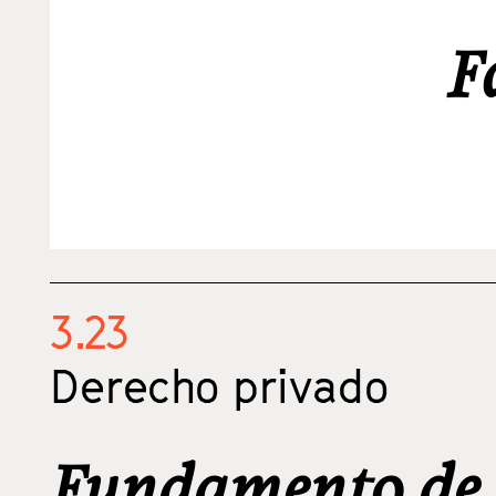
F
3.23
Derecho privado
Fundamento de l