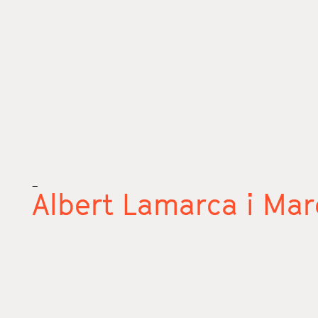
_
Albert Lamarca i Ma