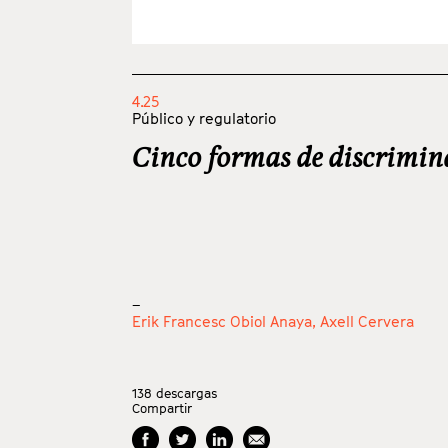
4.25
Público y regulatorio
Cinco formas de discrimin
_
Erik Francesc Obiol Anaya,
Axell Cervera
138
descargas
Compartir