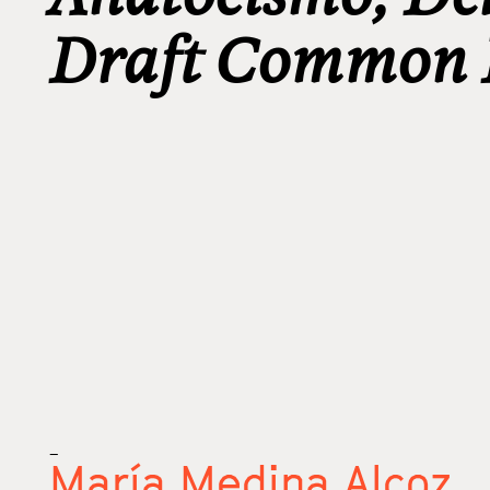
Draft Common F
_
María Medina Alcoz