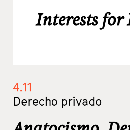
Interests fo
4.11
Derecho privado
Anatocismo, Der