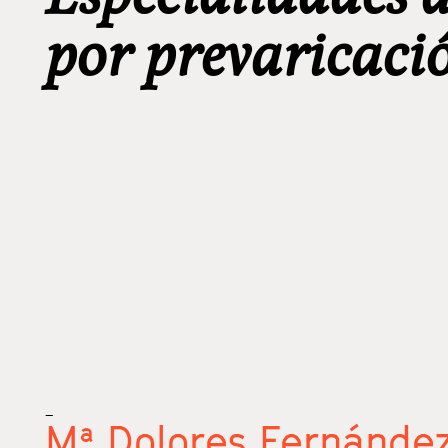
por prevaricació
_
Mª Dolores Fernández