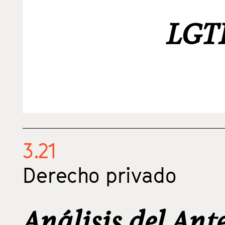
LGTB
3.21
Derecho privado
Análisis del Ant