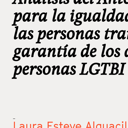
para la igualdad
las personas tra
garantía de los 
personas LGTBI
_
Laura Esteve Alguaci