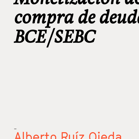
compra de deuda
BCE/SEBC
_
Alberto Ruíz Ojeda