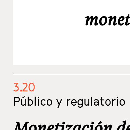
monet
3.20
Público y regulatorio
Monetización del