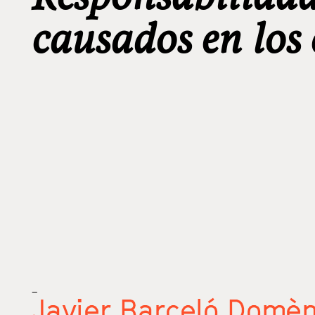
causados en los 
_
Javier Barceló Domè