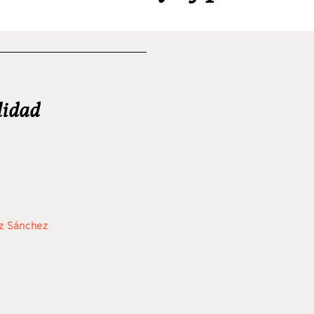
lidad
ez Sánchez