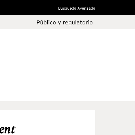
Búsqueda Avanzada
Público y regulatorio
ent