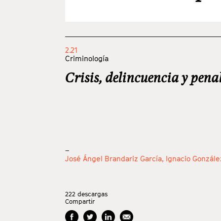
2.21
Criminología
Crisis, delincuencia y pena
_
José Ángel Brandariz García,
Ignacio Gonzál
222
descargas
Compartir