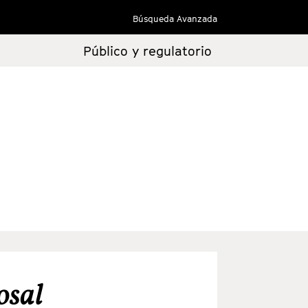
Búsqueda Avanzada
Público y regulatorio
osal