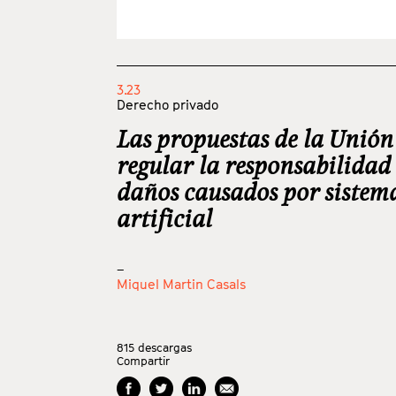
3.23
Derecho privado
Las propuestas de la Unió
regular la responsabilidad 
daños causados por sistema
artificial
_
Miquel Martin Casals
815
descargas
Compartir