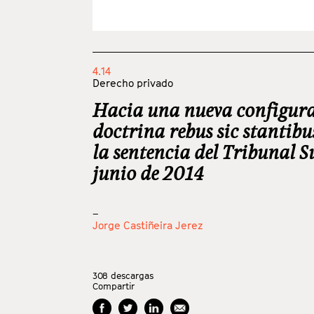
4.14
Derecho privado
Hacia una nueva configura
doctrina rebus sic stantibu
la sentencia del Tribunal 
junio de 2014
_
Jorge Castiñeira Jerez
308
descargas
Compartir