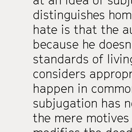
at an idea of sub
distinguishes hom
hate is that the a
because he doesn’
standards of livin
considers appropr
happen in common
subjugation has n
the mere motives o