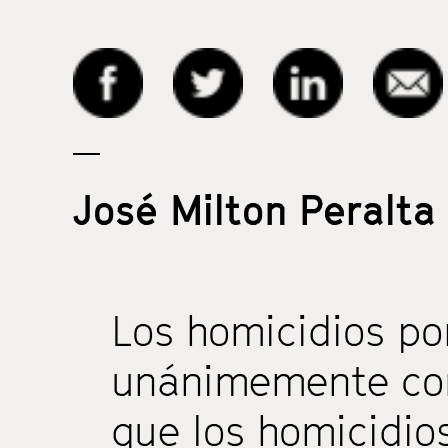
José Milton Peralta
Los homicidios po
unánimemente co
que los homicidio