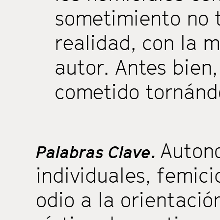
sometimiento no t
realidad, con la 
autor. Antes bien,
cometido tornánd
Auton
Palabras Clave.
individuales
,
femici
odio a la orientació