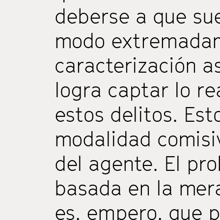
deberse a que su
modo extremadame
caracterización a
logra captar lo r
estos delitos. Es
modalidad comisiv
del agente. El pr
basada en la mera
es, empero, que 