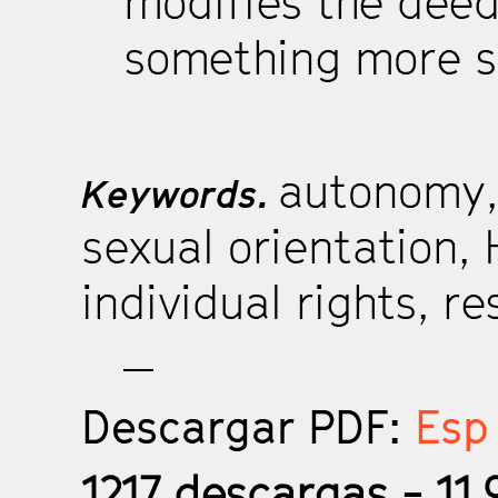
modifies the deed
something more s
autonomy
Keywords.
sexual orientation
,
individual rights
,
re
Descargar PDF:
Esp 
1217
descargas - 11.