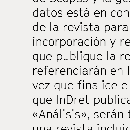
datos está en con
de la revista para
incorporación y r
que publique la re
referenciarán en 
vez que finalice e
que InDret public
«Análisis», serán
una revista inclu