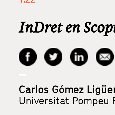
InDret en Scop
Carlos Gómez Ligüe
Universitat Pompeu 