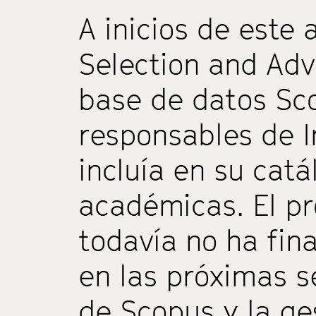
A inicios de este 
Selection and Adv
base de datos Sc
responsables de I
incluía en su catá
académicas. El pr
todavía no ha fin
en las próximas s
de Scopus y la ge