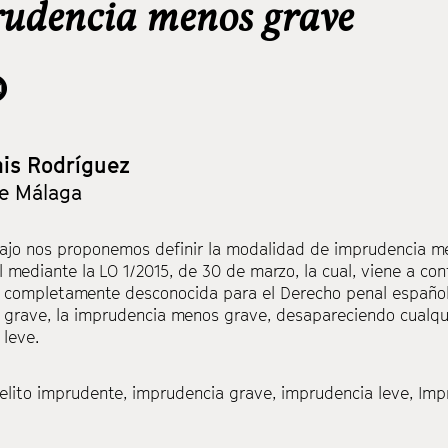
udencia menos grave
is Rodríguez
de Málaga
bajo nos proponemos definir la modalidad de imprudencia m
 mediante la LO 1/2015, de 30 de marzo, la cual, viene a con
completamente desconocida para el Derecho penal español, a
grave, la imprudencia menos grave, desapareciendo cualqui
 leve.
elito imprudente
,
imprudencia grave
,
imprudencia leve
,
Imp