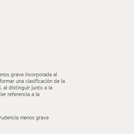
enos grave incorporada al
formar una clasificación de la
l distinguir junto a la
er referencia a la
rudencia menos grave