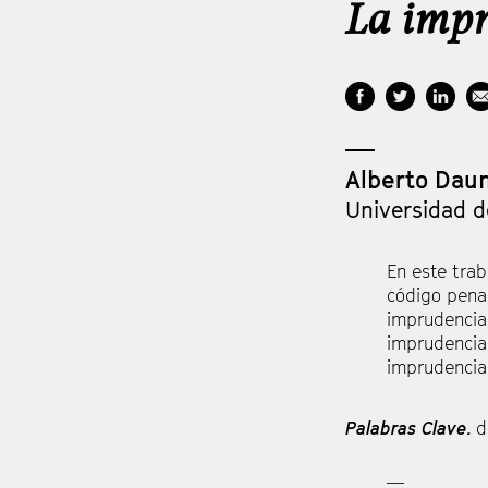
La impr
Alberto Daun
Universidad 
En este tra
código penal
imprudencia 
imprudencia 
imprudencia
Palabras Clave.
d
—