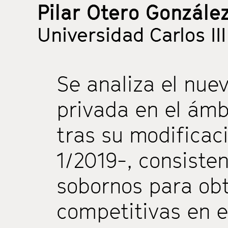
Pilar Otero Gonzále
Universidad Carlos II
Se analiza el nue
privada en el ámb
tras su modificac
1/2019-, consiste
sobornos para ob
competitivas en el