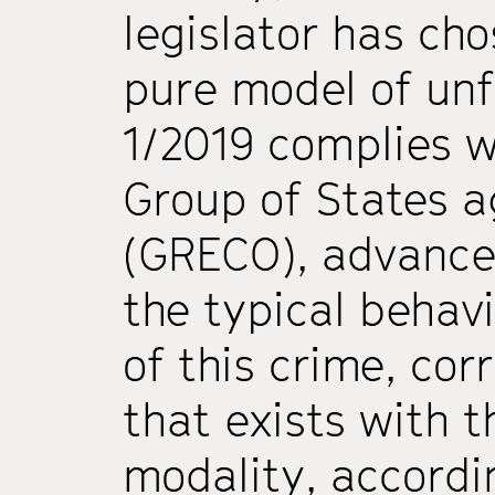
legislator has cho
pure model of unf
1/2019 complies w
Group of States a
(GRECO), advances
the typical behavi
of this crime, cor
that exists with t
modality, accordi