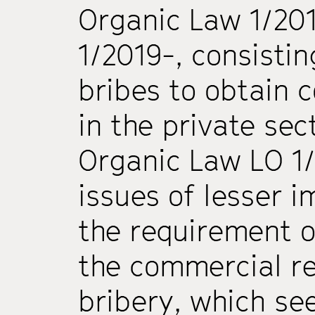
Organic Law 1/20
1/2019-, consisti
bribes to obtain 
in the private sect
Organic Law LO 1
issues of lesser 
the requirement o
the commercial re
bribery, which se