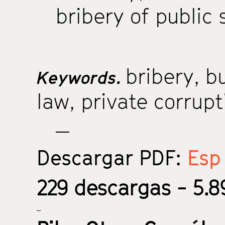
bribery of public 
bribery
,
b
Keywords.
law
,
private corrupt
Descargar PDF:
Esp 
229
descargas - 5.89