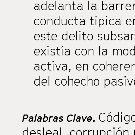
adelanta la barrer
conducta típica e
este delito subsa
existía con la mo
activa, en coheren
del cohecho pasiv
Códig
Palabras Clave.
desleal
,
corrupción 