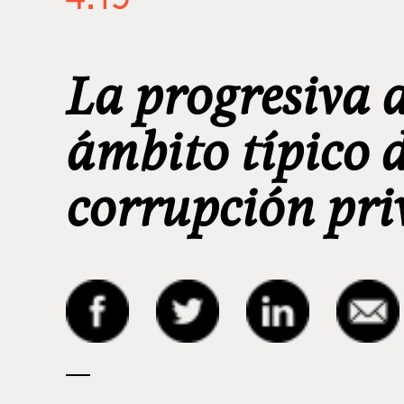
La progresiva 
ámbito típico d
corrupción pr