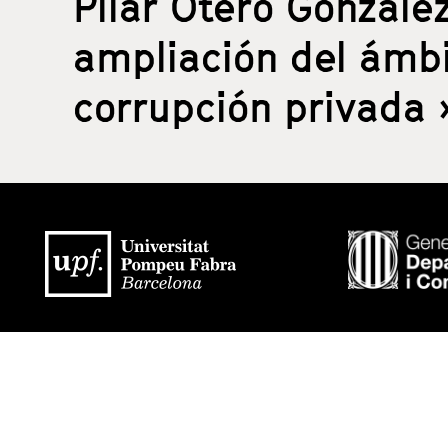
Pilar Otero Gonzále
ampliación del ámbit
corrupción privada 