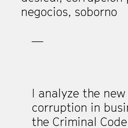
negocios
,
soborno
—
I analyze the new
corruption in busi
the Criminal Code