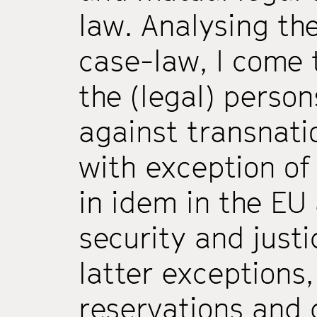
law. Analysing th
case-law, I come 
the (legal) perso
against transnati
with exception of
in idem in the EU
security and justi
latter exceptions,
reservations and