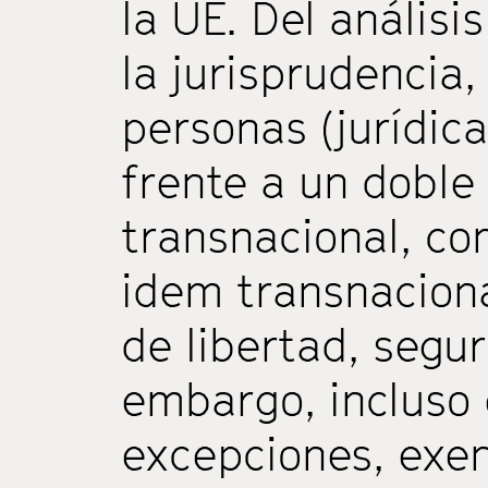
la UE. Del análisi
la jurisprudencia,
personas (jurídic
frente a un doble
transnacional, con
idem transnaciona
de libertad, segur
embargo, incluso 
excepciones, exen