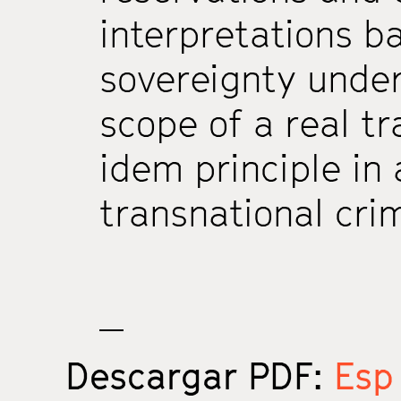
interpretations b
sovereignty under
scope of a real tr
idem principle i
transnational crim
Descargar PDF:
Esp 