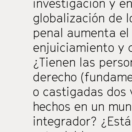
investigación y e
globalización de l
penal aumenta el 
enjuiciamiento y 
¿Tienen las person
derecho (fundamen
o castigadas dos 
hechos en un mun
integrador? ¿Está