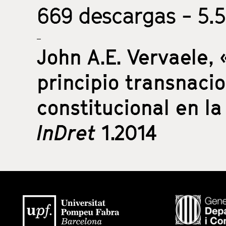
669
descargas - 5.5
John A.E. Vervaele,
principio transnaci
constitucional en l
InDret
1.2014