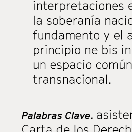
interpretaciones
la soberanía naci
fundamento y el a
principio ne bis i
un espacio común 
transnacional.
asiste
Palabras Clave.
Carta de los Derec