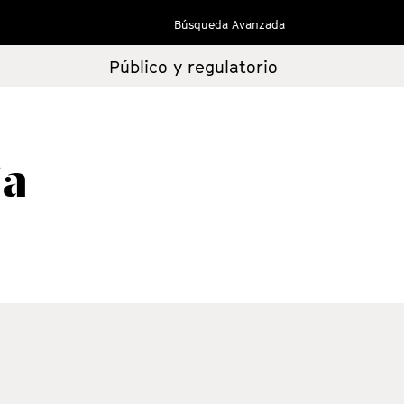
Búsqueda Avanzada
Público y regulatorio
ía