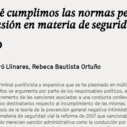
é cumplimos las normas pe
asión en materia de segurid
ó Llinares, Rebeca Bautista Ortuño
 criminal punitivista y expansiva que se ha plasmado en múlt
ños se argumenta por parte de los responsables polí­ticos, 
ncremento de las sanciones asociadas a una conducta conll
los destinatarios respecto al incumplimiento de las mismas. 
tesis de la teoría de la prevención general negativa intimidat
n materia de seguridad vial la reforma de 2007 que sanciona
ólo merecían sanción administrativa como la conducción po