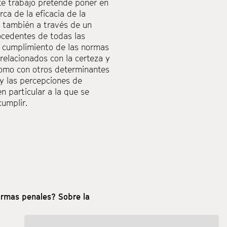
te trabajo pretende poner en
ca de la eficacia de la
o también a través de un
ocedentes de todas las
l cumplimiento de las normas
 relacionados con la certeza y
 como con otros determinantes
 y las percepciones de
n particular a la que se
cumplir.
ormas penales? Sobre la