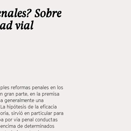
nales? Sobre
ad vial
iples reformas penales en los
en gran parte, en la premisa
eva generalmente una
La hipótesis de la eficacia
oria, sirvió en particular para
ba por ví­a penal conductas
r encima de determinados