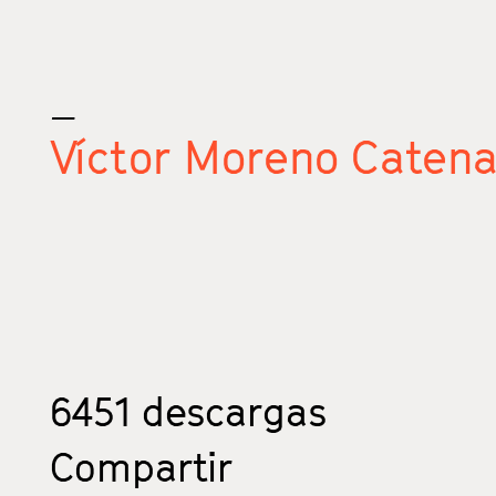
_
Víctor Moreno Caten
6451
descargas
Compartir