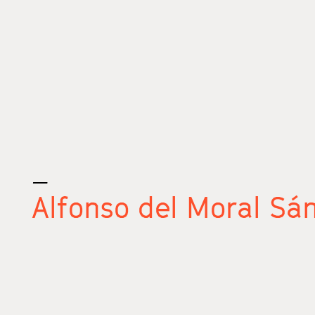
_
Alfonso del Moral Sá